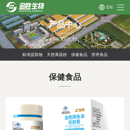
EN
首页
产品中心
公司简介
PRODUCTS
产品中心

标准提取物
天然果蔬粉
保健食品
营养食品
OEM代工
保健食品
新闻中心
车间设备
质检研发
联系我们