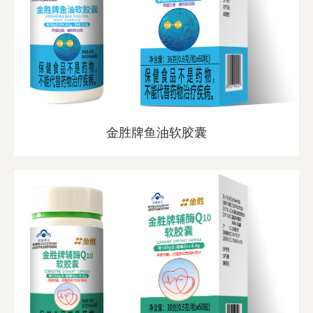
金胜牌鱼油软胶囊